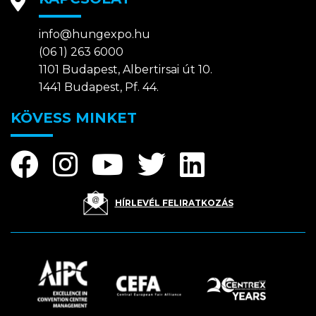
info@hungexpo.hu
(06 1) 263 6000
1101 Budapest, Albertirsai út 10.
1441 Budapest, Pf. 44.
KÖVESS MINKET
HÍRLEVÉL FELIRATKOZÁS