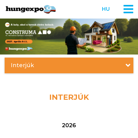
HU
Interjúk
INTERJÚK
2026