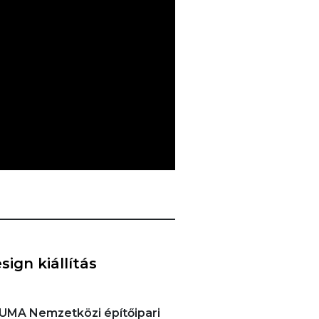
ign kiállítás
RUMA Nemzetközi építőipari