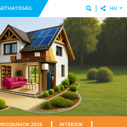
ARTHATÓSÁG
HU
PROGRAMOK 2026
INTERJÚK