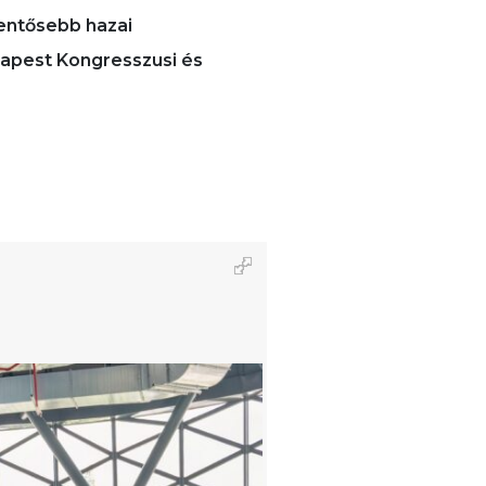
lentősebb hazai
dapest Kongresszusi és