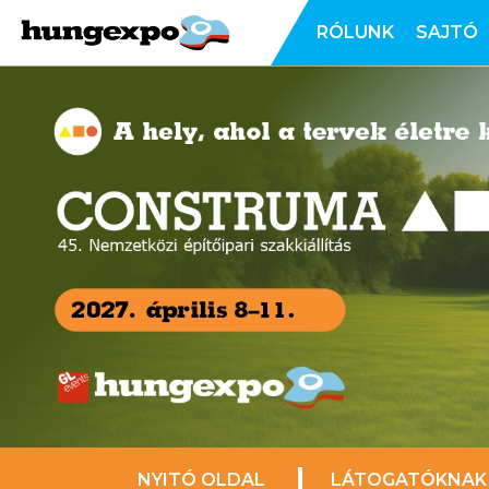
RÓLUNK
SAJTÓ
NYITÓ OLDAL
LÁTOGATÓKNAK