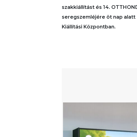
szakkiállítást és 14. OTTHOND
seregszemléjére öt nap alat
Kiállítási Központban.