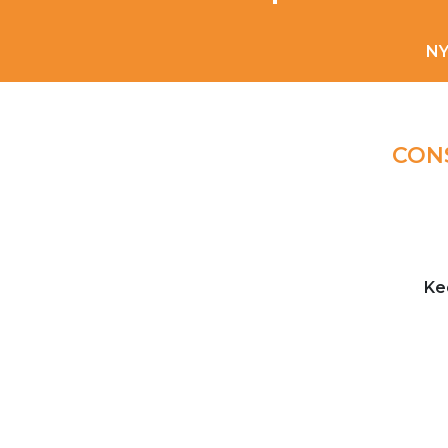
NY
CONS
Ke