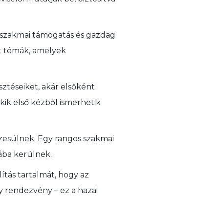
 szakmai támogatás és gazdag
lt témák, amelyek
sztéseiket, akár elsőként
kik első kézből ismerhetik
esülnek. Egy rangos szakmai
jába kerülnek.
ítás tartalmát, hogy az
 rendezvény – ez a hazai