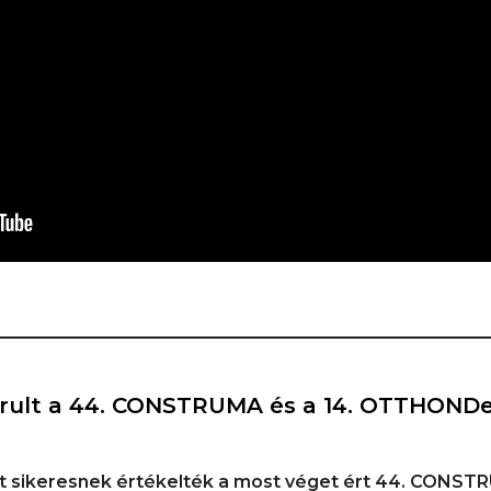
rult a 44. CONSTRUMA és a 14. OTTHONDes
ánt sikeresnek értékelték a most véget ért 44. CONST