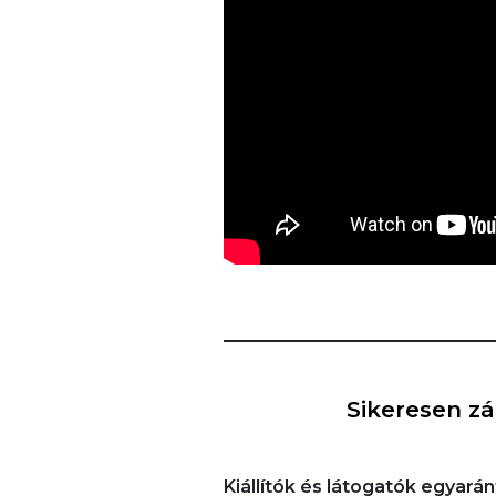
Sikeresen zá
Kiállítók és látogatók egyar