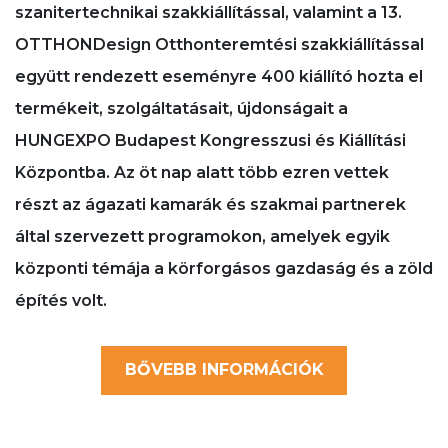
szanitertechnikai szakkiállítással, valamint a 13.
OTTHONDesign Otthonteremtési szakkiállítással
együtt rendezett eseményre 400 kiállító hozta el
termékeit, szolgáltatásait, újdonságait a
HUNGEXPO Budapest Kongresszusi és Kiállítási
Központba. Az öt nap alatt több ezren vettek
részt az ágazati kamarák és szakmai partnerek
által szervezett programokon, amelyek egyik
központi témája a körforgásos gazdaság és a zöld
építés volt.
BŐVEBB INFORMÁCIÓK