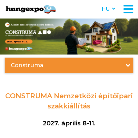
HU
Construma
CONSTRUMA Nemzetközi építőipari
szakkiállítás
2027. április 8-11.