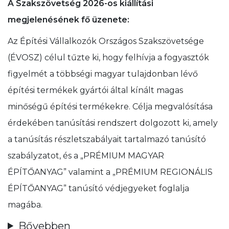
A Szakszövetség 2026-os kiállítási
megjelenésének fő üzenete:
Az Építési Vállalkozók Országos Szakszövetsége
(ÉVOSZ) célul tűzte ki, hogy felhívja a fogyasztók
figyelmét a többségi magyar tulajdonban lévő
építési termékek gyártói által kínált magas
minőségű építési termékekre. Célja megvalósítása
érdekében tanúsítási rendszert dolgozott ki, amely
a tanúsítás részletszabályait tartalmazó tanúsító
szabályzatot, és a „PRÉMIUM MAGYAR
ÉPÍTŐANYAG” valamint a „PRÉMIUM REGIONÁLIS
ÉPÍTŐANYAG” tanúsító védjegyeket foglalja
magába.
Bővebben