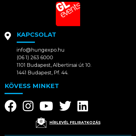
KAPCSOLAT
info@hungexpo.hu
(06 1) 263 6000
1101 Budapest, Albertirsai út 10.
1441 Budapest, Pf. 44.
KÖVESS MINKET
HÍRLEVÉL FELIRATKOZÁS