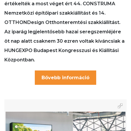
értékelték a most véget ért 44. CONSTRUMA
Nemzetközi építőipari szakkiállítást és 14.
OTTHONDesign Otthonteremtési szakkiállítást.
Az iparág legjelentősebb hazai seregszemléjére
öt nap alatt csaknem 30 ezren voltak kíváncsiak a
HUNGEXPO Budapest Kongresszusi és Kiállítási
Központban.
Bővebb információ