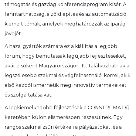
támogatás és gazdag konferenciaprogram kísér. A
fenntarthatóság, a zöld építés és az automatizáció
kiemelt témák, amelyek meghatározzák az iparág
jövőjét.
A hazai gyártók számára ez a kiállítás a legjobb
fórum, hogy bemutassák legújabb fejlesztéseiket,
akár elsőként Magyarországon. Itt találkozhatnak a
legszélesebb szakmai és végfelhasználói körrel, akik
első kézből ismerhetik meg innovatív termékeiket
és szolgáltatásaikat.
A legkiemelkedőbb fejlesztések a CONSTRUMA Díj
keretében külön elismerésben részesülnek. Egy
rangos szakmai zsűri értékeli a pályázatokat, és a