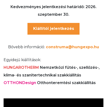
Kedvezményes jelentkezési határidő: 2026.
szeptember 30.
Kiállítói jelentkezés
Bővebb információ:
construma@hungexpo.hu
Egyidejű kiállítások:
HUNGAROTHERM
Nemzetközi fűtés-, szellőzés-,
klíma- és szanitertechnikai szakkiállítás
OTTHONDesign
Otthonteremtési szakkiállítás